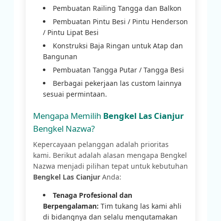
Pembuatan Railing Tangga dan Balkon
Pembuatan Pintu Besi / Pintu Henderson
/ Pintu Lipat Besi
Konstruksi Baja Ringan untuk Atap dan
Bangunan
Pembuatan Tangga Putar / Tangga Besi
Berbagai pekerjaan las custom lainnya
sesuai permintaan.
Mengapa Memilih
Bengkel Las Cianjur
Bengkel Nazwa?
Kepercayaan pelanggan adalah prioritas
kami. Berikut adalah alasan mengapa Bengkel
Nazwa menjadi pilihan tepat untuk kebutuhan
Bengkel Las Cianjur
Anda:
Tenaga Profesional dan
Berpengalaman:
Tim tukang las kami ahli
di bidangnya dan selalu mengutamakan