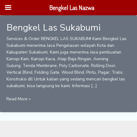
Lewati
Bengkel Las Nazwa
ke
konten
Bengkel Las Sukabumi
Services & Order BENGKEL LAS SUKABUMI Kami Bengkel Las
Sukabumi menerima Jasa Pengelasan wilayah Kota dan
Kabupaten Sukabumi. Kami juga menerima Jasa pembuatan
Kanopi Kain, Kanopi Kaca, Atap Baja Ringan, Awning
Gulung, Tenda Membrane, Poly Carbonate, Rolling Door,
Vertical Blind, Folding Gate, Wood Blind, Pintu, Pagar, Tralis,
Konstruksi dll Untuk kalian yang sedang mencari bengkel las
sukabumi, bisa langsung ke kami. Informasi […]
Bengkel
Read More »
Las
Sukabumi